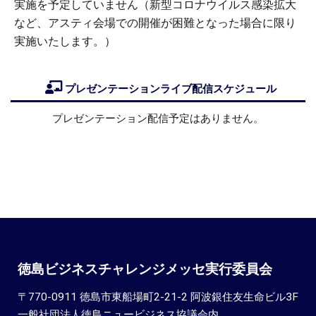
実施を予定していません（新型コロナウイルス感染拡大
など、アスティ会場での開催が困難となった場合に限り
実施いたします。）
プレゼンテーションライブ配信スケジュール
プレゼンテーション配信予定はありません。
徳島ビジネスチャレンジメッセ実行委員会
〒770-0911 徳島市東船場町2-21-2 阿波銀住友生命ビル3F
一般社団法人徳島ニュービジネス協議会内