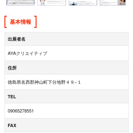
基本情報
出展者名
AYAクリエイティブ
住所
徳島県名西郡神山町下分地野４９−１
TEL
09065278551
FAX