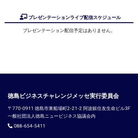
プレゼンテーションライブ配信スケジュール
プレゼンテーション配信予定はありません。
徳島ビジネスチャレンジメッセ実行委員会
〒770-0911 徳島市東船場町2-21-2 阿波銀住友生命ビル3F
一般社団法人徳島ニュービジネス協議会内
088-654-5411