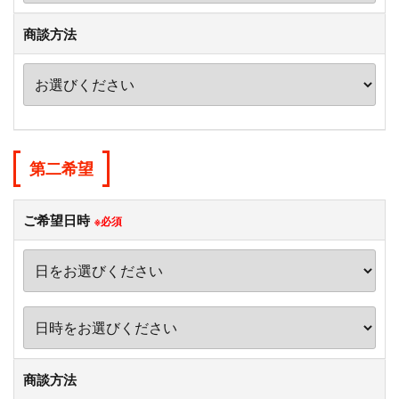
商談方法
第二希望
ご希望日時
※必須
商談方法