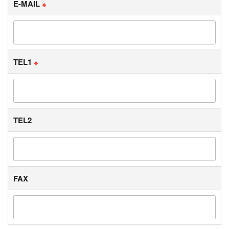
E-MAIL
※
TEL1
※
TEL2
FAX