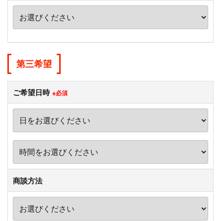
第三希望
ご希望日時
※必須
商談方法