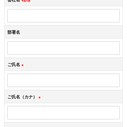
部署名
ご氏名
※
ご氏名（カナ）
※